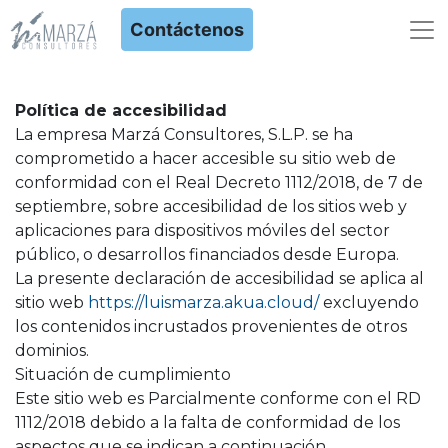
Contáctenos
Política de accesibilidad
La empresa Marzá Consultores, S.L.P. se ha
comprometido a hacer accesible su sitio web de
conformidad con el Real Decreto 1112/2018, de 7 de
septiembre, sobre accesibilidad de los sitios web y
aplicaciones para dispositivos móviles del sector
público, o desarrollos financiados desde Europa.
La presente declaración de accesibilidad se aplica al
sitio web
https://luismarza.akua.cloud/
excluyendo
los contenidos incrustados provenientes de otros
dominios.
Situación de cumplimiento
Este sitio web es Parcialmente conforme con el RD
1112/2018 debido a la falta de conformidad de los
aspectos que se indican a continuación.