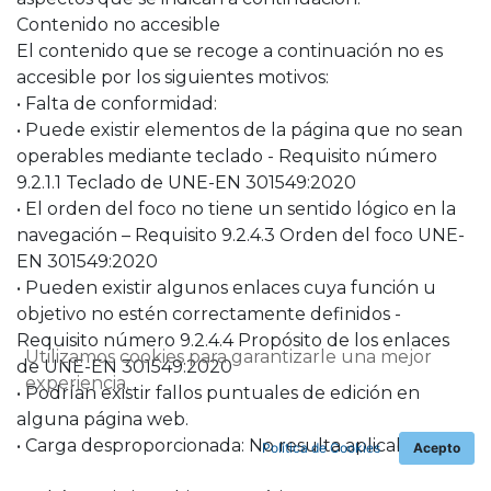
Contenido no accesible
El contenido que se recoge a continuación no es
accesible por los siguientes motivos:
• Falta de conformidad:
• Puede existir elementos de la página que no sean
operables mediante teclado - Requisito número
9.2.1.1 Teclado de UNE-EN 301549:2020
• El orden del foco no tiene un sentido lógico en la
navegación – Requisito 9.2.4.3 Orden del foco UNE-
EN 301549:2020
• Pueden existir algunos enlaces cuya función u
objetivo no estén correctamente definidos -
Requisito número 9.2.4.4 Propósito de los enlaces
Utilizamos cookies para garantizarle una mejor
de UNE-EN 301549:2020
experiencia.
• Podrían existir fallos puntuales de edición en
alguna página web.
• Carga desproporcionada: No resulta aplicable.
Política de Cookies
Acepto