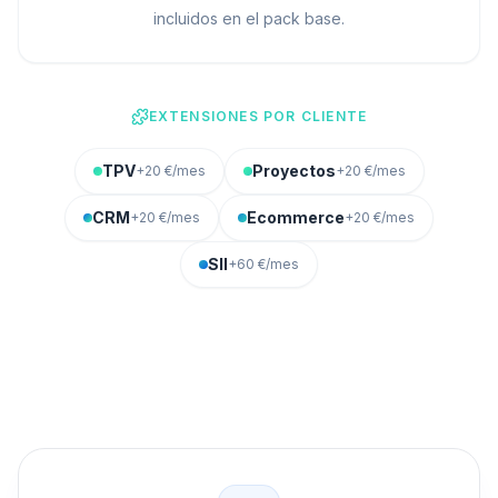
incluidos en el pack base.
EXTENSIONES POR CLIENTE
TPV
Proyectos
+20 €/mes
+20 €/mes
CRM
Ecommerce
+20 €/mes
+20 €/mes
SII
+60 €/mes