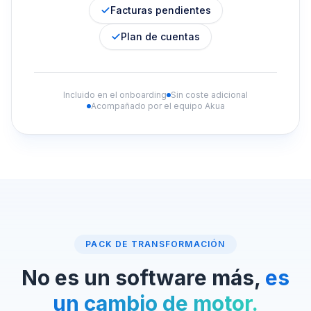
Facturas pendientes
Plan de cuentas
Incluido en el onboarding
Sin coste adicional
Acompañado por el equipo Akua
PACK DE TRANSFORMACIÓN
No es un software más,
es
un cambio de motor.