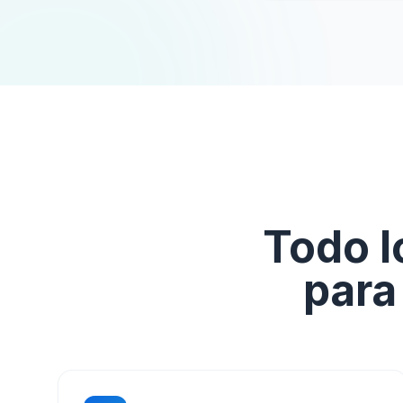
Todo l
para