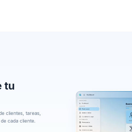
 tu
e clientes, tareas,
de cada cliente.