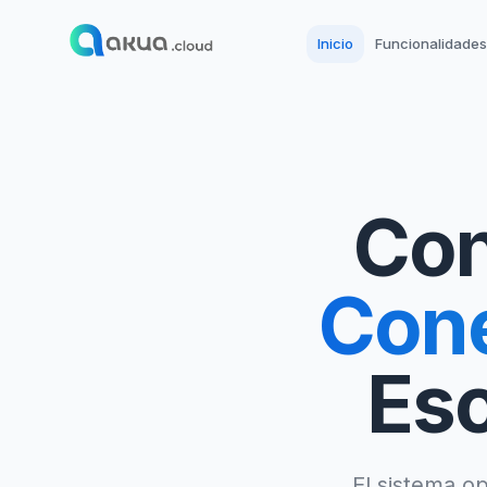
Inicio
Funcionalidades
Con
Cone
Esc
El sistema op