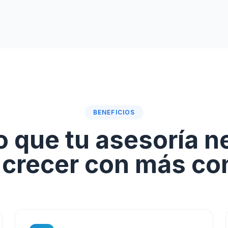
BENEFICIOS
o que tu asesoría n
 crecer con más con