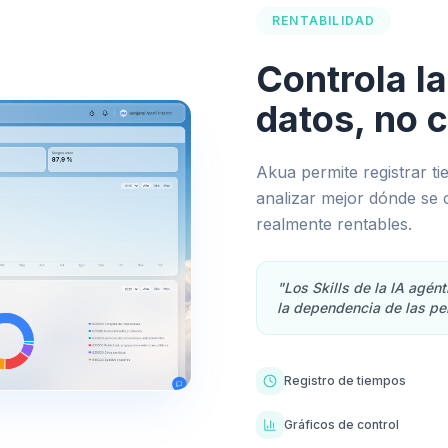
RENTABILIDAD
Controla la
datos, no c
Akua permite registrar ti
analizar mejor dónde se 
realmente rentables.
"Los Skills de la IA agén
la dependencia de las pe
Registro de tiempos
Gráficos de control