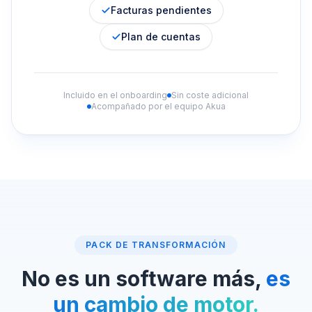
Facturas pendientes
Plan de cuentas
Incluido en el onboarding
Sin coste adicional
Acompañado por el equipo Akua
PACK DE TRANSFORMACIÓN
No es un software más,
es
un cambio de motor.