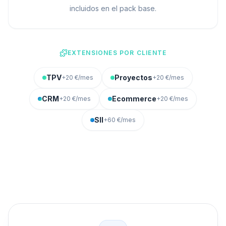
incluidos en el pack base.
EXTENSIONES POR CLIENTE
TPV
Proyectos
+20 €/mes
+20 €/mes
CRM
Ecommerce
+20 €/mes
+20 €/mes
SII
+60 €/mes